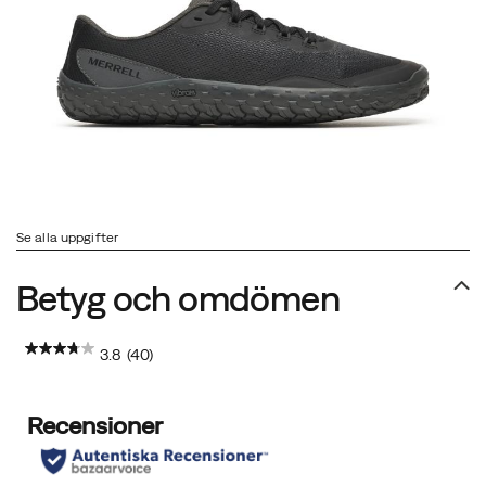
Se alla uppgifter
Betyg och omdömen
3.8
(40)