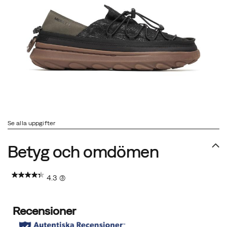
Se alla uppgifter
Betyg och omdömen
4.3
(3)