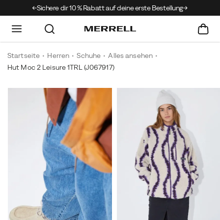
 Club
Sichere dir 10 % Rabatt auf deine erste Bestellung
Startseite
Herren
Schuhe
Alles ansehen
Hut Moc 2 Leisure 1TRL
(J067917)