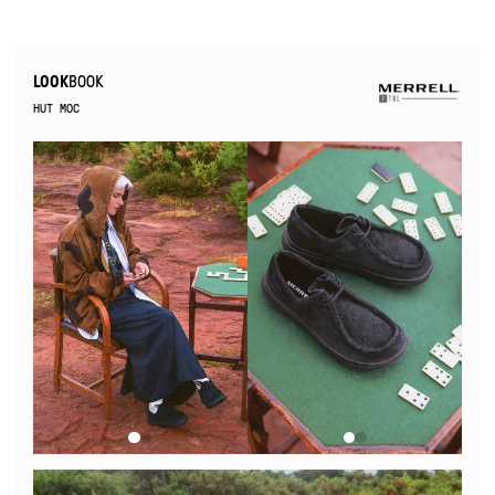
BOOK
LOOK
HUT MOC