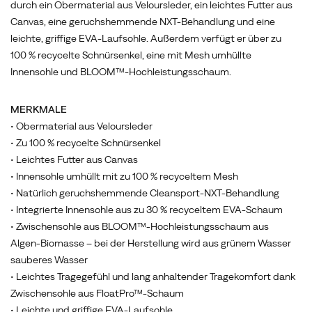
durch ein Obermaterial aus Veloursleder, ein leichtes Futter aus
Canvas, eine geruchshemmende NXT-Behandlung und eine
leichte, griffige EVA-Laufsohle. Außerdem verfügt er über zu
100 % recycelte Schnürsenkel, eine mit Mesh umhüllte
Innensohle und BLOOM™-Hochleistungsschaum.
MERKMALE
• Obermaterial aus Veloursleder
• Zu 100 % recycelte Schnürsenkel
• Leichtes Futter aus Canvas
• Innensohle umhüllt mit zu 100 % recyceltem Mesh
• Natürlich geruchshemmende Cleansport-NXT-Behandlung
• Integrierte Innensohle aus zu 30 % recyceltem EVA-Schaum
• Zwischensohle aus BLOOM™-Hochleistungsschaum aus
Algen-Biomasse – bei der Herstellung wird aus grünem Wasser
sauberes Wasser
• Leichtes Tragegefühl und lang anhaltender Tragekomfort dank
Zwischensohle aus FloatPro™-Schaum
• Leichte und griffige EVA-Laufsohle