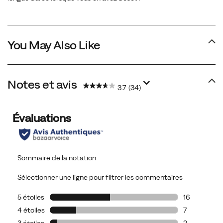
You May Also Like
Notes et avis
3.7
(34)