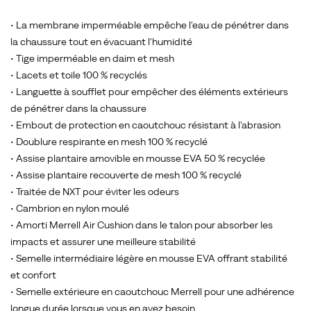
• La membrane imperméable empêche l'eau de pénétrer dans
la chaussure tout en évacuant l'humidité
• Tige imperméable en daim et mesh
• Lacets et toile 100 % recyclés
• Languette à soufflet pour empêcher des éléments extérieurs
de pénétrer dans la chaussure
• Embout de protection en caoutchouc résistant à l'abrasion
• Doublure respirante en mesh 100 % recyclé
• Assise plantaire amovible en mousse EVA 50 % recyclée
• Assise plantaire recouverte de mesh 100 % recyclé
• Traitée de NXT pour éviter les odeurs
• Cambrion en nylon moulé
• Amorti Merrell Air Cushion dans le talon pour absorber les
impacts et assurer une meilleure stabilité
• Semelle intermédiaire légère en mousse EVA offrant stabilité
et confort
• Semelle extérieure en caoutchouc Merrell pour une adhérence
longue durée lorsque vous en avez besoin