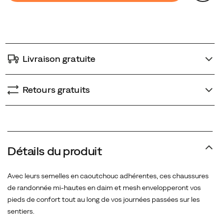
cart
options
Livraison gratuite
Retours gratuits
Détails du produit
Avec leurs semelles en caoutchouc adhérentes, ces chaussures
de randonnée mi-hautes en daim et mesh envelopperont vos
pieds de confort tout au long de vos journées passées sur les
sentiers.