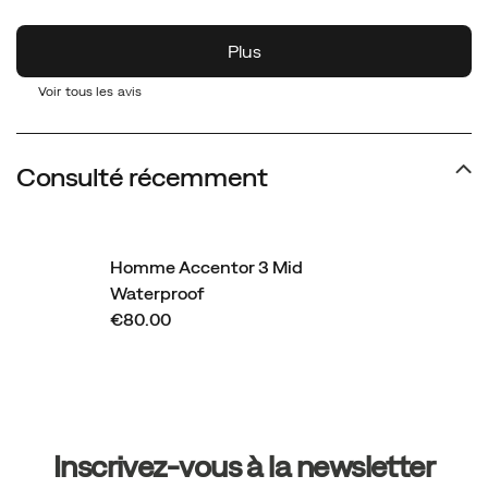
Voir tous les avis
Consulté récemment
Homme Accentor 3 Mid
Waterproof
€80.00
Liens
vers
Inscrivez-vous à la newsletter
le