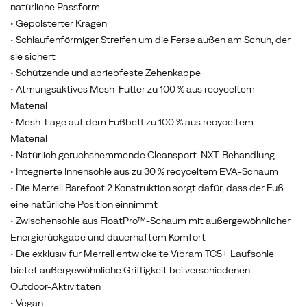
natürliche Passform
• Gepolsterter Kragen
• Schlaufenförmiger Streifen um die Ferse außen am Schuh, der
sie sichert
• Schützende und abriebfeste Zehenkappe
• Atmungsaktives Mesh-Futter zu 100 % aus recyceltem
Material
• Mesh-Lage auf dem Fußbett zu 100 % aus recyceltem
Material
• Natürlich geruchshemmende Cleansport-NXT-Behandlung
• Integrierte Innensohle aus zu 30 % recyceltem EVA-Schaum
• Die Merrell Barefoot 2 Konstruktion sorgt dafür, dass der Fuß
eine natürliche Position einnimmt
• Zwischensohle aus FloatPro™-Schaum mit außergewöhnlicher
Energierückgabe und dauerhaftem Komfort
• Die exklusiv für Merrell entwickelte Vibram TC5+ Laufsohle
bietet außergewöhnliche Griffigkeit bei verschiedenen
Outdoor-Aktivitäten
• Vegan