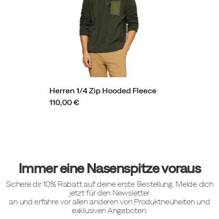
Herren 1/4 Zip Hooded Fleece
110,00 €
Fußzeilen-
Links
Immer eine Nasenspitze voraus
Sichere dir 10% Rabatt auf deine erste Bestellung. Melde dich
jetzt für den Newsletter
an und erfahre vor allen anderen von Produktneuheiten und
exklusiven Angeboten.