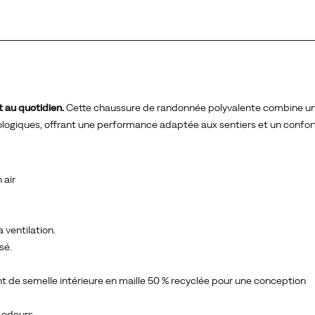
t au quotidien.
Cette chaussure de randonnée polyvalente combine un
ologiques, offrant une performance adaptée aux sentiers et un confort
 air
a ventilation.
sé.
nt de semelle intérieure en maille 50 % recyclée pour une conception
 odeurs.