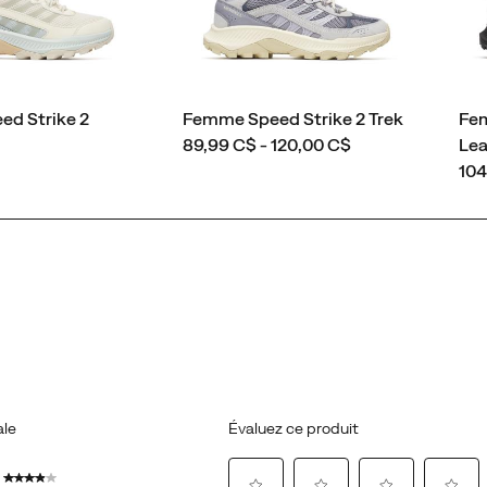
d Strike 2
Femme Speed Strike 2 Trek
Fem
price
89,99 C$ - 120,00 C$
Lea
pri
104