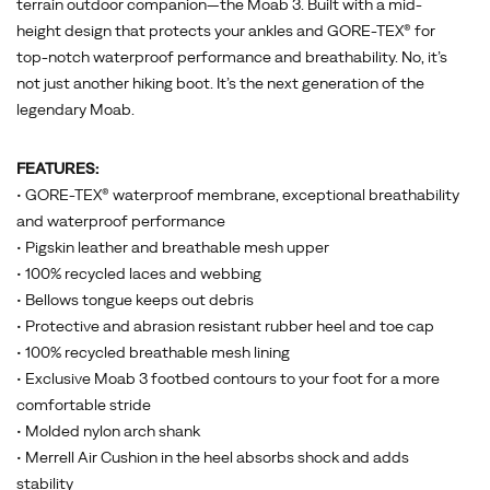
terrain outdoor companion—the Moab 3. Built with a mid-
height design that protects your ankles and GORE-TEX® for
top-notch waterproof performance and breathability. No, it’s
not just another hiking boot. It’s the next generation of the
legendary Moab.
FEATURES:
• GORE-TEX® waterproof membrane, exceptional breathability
and waterproof performance
• Pigskin leather and breathable mesh upper
• 100% recycled laces and webbing
• Bellows tongue keeps out debris
• Protective and abrasion resistant rubber heel and toe cap
• 100% recycled breathable mesh lining
• Exclusive Moab 3 footbed contours to your foot for a more
comfortable stride
• Molded nylon arch shank
• Merrell Air Cushion in the heel absorbs shock and adds
stability