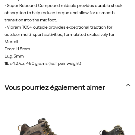
• Super Rebound Compound midsole provides durable shock
absorption to help reduce torque and allow for a smooth
transition into the midfoot.
• Vibram TC5+ outsole provides exceptional traction for
outdoor multi-sport activities, formulated exclusively for
Merrell
Drop: 11.5mm
Lug: 5mm
1lbs-1.27oz, 490 grams (half pair weight)
Vous pourriez également aimer