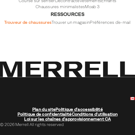
Course sur sentier
Décontracté
Vêtements
Enfants
Chaussures minimalistes
Moab 3
RESSOURCES
Trouveur de chaussures
Trouver un magasin
Préférences d'e-mail
Plan du site
Politique d'accessibilité
Politique de confidentialité
Conditions d'utilisation
Loi sur les chaînes d'approvisionnement CA
© 2026 Merrell All rights reserved