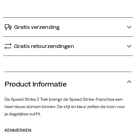
options
Gratis verzending
Gratis retourzendingen
Product Informatie
De Speed Strike 2 Trek brengt de Speed Strike-franchise een
heel nieuw domein binnen. De stijl en kleur zetten de toon voor
je dagelijkse outfit.
KENMERKEN