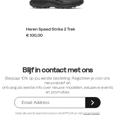
Heren Speed Strike 2 Trek
€ 100,00
Footer-
links
Blijf in contact met ons
Bespaar 10% op jou eerste bestelling. Registreer je voor ons
nieuwsbrief en
ontvang als eerste info over nieuwe modellen, exlusieve events
en promoties
Deze site wordt beschermd door reCAPTCHA en het
privacybeleid