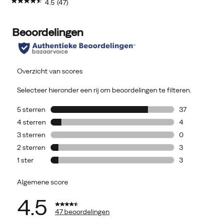
4.5
(47)