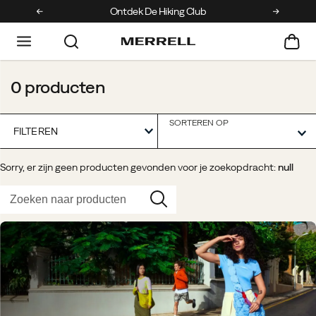
Ontdek De Hiking Club
Krijg 10% korting
0 producten
SORTEREN OP
FILTEREN
Sorry, er zijn geen producten gevonden voor je zoekopdracht:
null