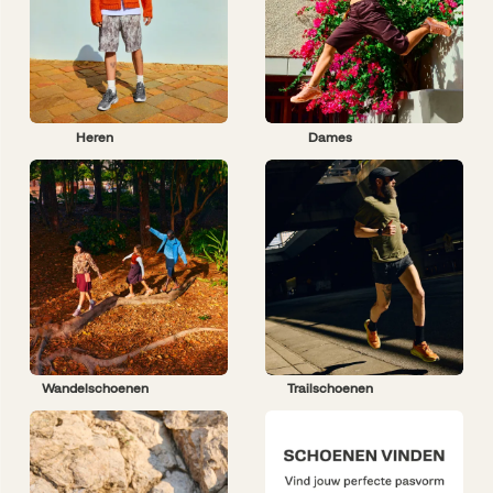
Heren
Dames
Wandelschoenen
Trailschoenen