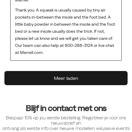
Footer-
links
Blijf in contact met ons
Bespaar 10% op jou eerste bestelling. Registreer je voor ons
nieuwsbrief en
ontvang als eerste info over nieuwe modellen, exlusieve events