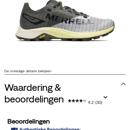
De volledige details bekijken
Waardering &
beoordelingen
4.2
(30)