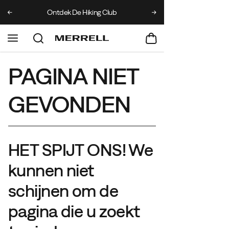
Ontdek De Hiking Club
Krijg 10% korting op je
PAGINA NIET
GEVONDEN
HET SPIJT ONS! We
kunnen niet
schijnen om de
pagina die u zoekt