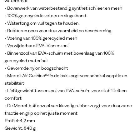
waterproof
• Bovenwerk van waterbestendig synthetisch leer en mesh
• 100% gerecyclede veters en singelband
• Watertong om vuil tegen te houden
• Rubberen neus voor duurzaamheid en bescherming
• Voering van 100% gerecycled mesh
• Verwijderbare EVA-binnenzool
• Binnenzool van EVA-schuim met bovenlaag van 100%
gerecycled materiaal
• Gevormde nylon boogschacht
• Merrell Air Cushion™ in de hak zorgt voor schokabsorptie en
stabiliteit
• Lichtgewicht tussenzool van EVA-schuim voor stabiliteit en
comfort
• De Merrel-buitenzool van kleverig rubber zorgt voor duurzame
tractie en grip op het juiste moment
Profiel: 4,2 mm
Gewicht: 840 g