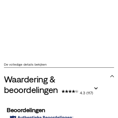
De volledige details bekijken
Waardering &
beoordelingen
4.3
(117)