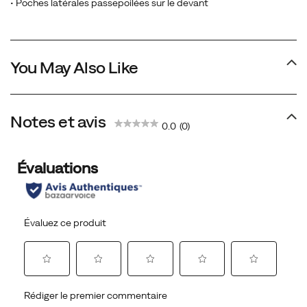
• Poches latérales passepoilées sur le devant
You May Also Like
Notes et avis
0.0
(0)