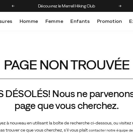
Découvrez le Merrell Hiking Club
Obtenez
sures
Homme
Femme
Enfants
Promotion
E
PAGE NON TROUVÉE
ÉSOLÉS! Nous ne parvenons pa
page que vous cherchez.
ayez à nouveau en utilisant la boîte de recherche ci-dessous, ou visitez
as trouver ce que vous cherchez, s'il vous plaît
contacter notre équipe de 