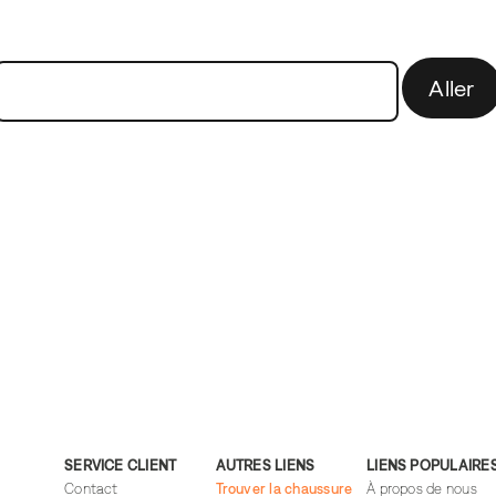
Aller
SERVICE CLIENT
AUTRES LIENS
LIENS POPULAIRE
Contact
Trouver la chaussure
À propos de nous