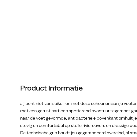
Product Informatie
Jij bent niet van suiker, en met deze schoenen aan je voeten
met een gerust hart een spetterend avontuur tegemoet ga
naar de voet gevormde, antibacteriële bovenkant omhult je
stevig en comfortabel op steile rivieroevers en drassige be
De technische grip houdt jou gegarandeerd overeind, al sta