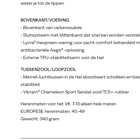
water je tot de lippen.
BOVENKANT/VOERING
• Bovenkant van varkenssuède
• Sluitsysteem met klittenband dat snel kan worden verstel
• Lycra®/neopreen voering voor zacht comfort behandeld 
antibacteriële Aegis®-oplossing
• Externe TPU-stabiliteitsarm voor de hiel
TUSSENZOOL/LOOPZOOL
• Merrell-luchtkussen in de hiel absorbeert schokken en bie
stabiliteit
• Vibram® Chameleon Sport Sandal-zool/TC5+-rubber
Herenmaten voor het VK: 7-13 alleen hele maten
EUROPESE herenmaten: 40-49
Gewicht: 340 gram