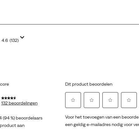
4.6
(132)