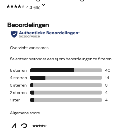
4.3
(65)