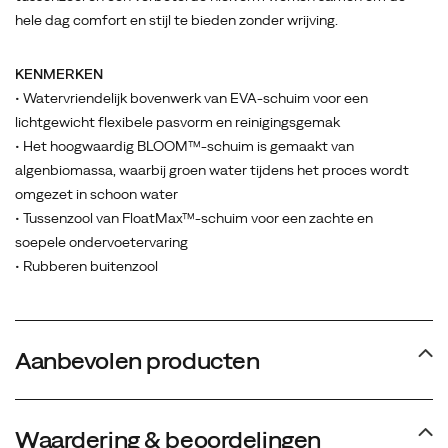
hele dag comfort en stijl te bieden zonder wrijving.
KENMERKEN
• Watervriendelijk bovenwerk van EVA-schuim voor een
lichtgewicht flexibele pasvorm en reinigingsgemak
• Het hoogwaardig BLOOM™-schuim is gemaakt van
algenbiomassa, waarbij groen water tijdens het proces wordt
omgezet in schoon water
• Tussenzool van FloatMax™-schuim voor een zachte en
soepele ondervoetervaring
• Rubberen buitenzool
Aanbevolen producten
Waardering & beoordelingen