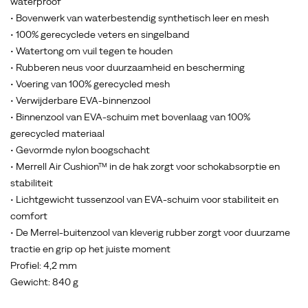
waterproof
• Bovenwerk van waterbestendig synthetisch leer en mesh
• 100% gerecyclede veters en singelband
• Watertong om vuil tegen te houden
• Rubberen neus voor duurzaamheid en bescherming
• Voering van 100% gerecycled mesh
• Verwijderbare EVA-binnenzool
• Binnenzool van EVA-schuim met bovenlaag van 100%
gerecycled materiaal
• Gevormde nylon boogschacht
• Merrell Air Cushion™ in de hak zorgt voor schokabsorptie en
stabiliteit
• Lichtgewicht tussenzool van EVA-schuim voor stabiliteit en
comfort
• De Merrel-buitenzool van kleverig rubber zorgt voor duurzame
tractie en grip op het juiste moment
Profiel: 4,2 mm
Gewicht: 840 g