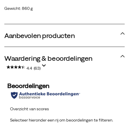
Gewicht: 860 g
Aanbevolen producten
Waardering & beoordelingen
4.4
(63)