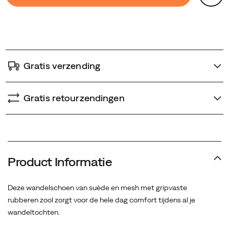
Actions
to
cart
options
Gratis verzending
Gratis retourzendingen
Product Informatie
Deze wandelschoen van suède en mesh met gripvaste
rubberen zool zorgt voor de hele dag comfort tijdens al je
wandeltochten.