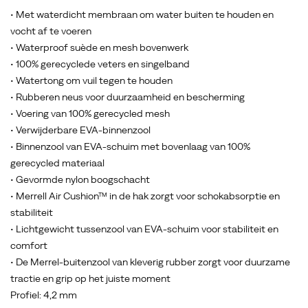
• Met waterdicht membraan om water buiten te houden en
vocht af te voeren
• Waterproof suède en mesh bovenwerk
• 100% gerecyclede veters en singelband
• Watertong om vuil tegen te houden
• Rubberen neus voor duurzaamheid en bescherming
• Voering van 100% gerecycled mesh
• Verwijderbare EVA-binnenzool
• Binnenzool van EVA-schuim met bovenlaag van 100%
gerecycled materiaal
• Gevormde nylon boogschacht
• Merrell Air Cushion™ in de hak zorgt voor schokabsorptie en
stabiliteit
• Lichtgewicht tussenzool van EVA-schuim voor stabiliteit en
comfort
• De Merrel-buitenzool van kleverig rubber zorgt voor duurzame
tractie en grip op het juiste moment
Profiel: 4,2 mm