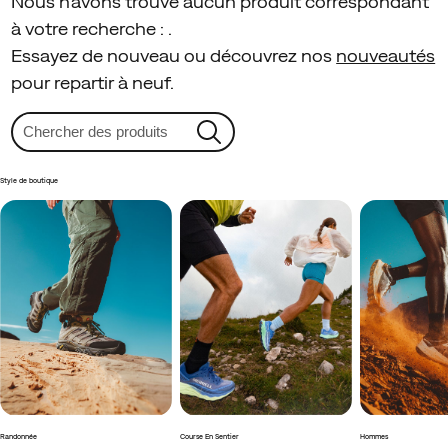
Nous n'avons trouvé aucun produit correspondant
à votre recherche :
.
Essayez de nouveau ou découvrez nos
nouveautés
pour repartir à neuf.
Style de boutique
Randonnée
Course En Sentier
Hommes