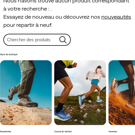
Nous n'avons trouvé aucun produit correspondant
à votre recherche :
.
Essayez de nouveau ou découvrez nos
nouveautés
pour repartir à neuf.
Style de boutique
Randonnée
Course En Sentier
Hommes