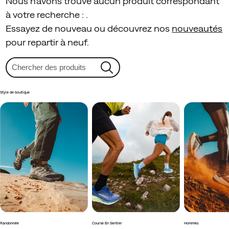
Nous n'avons trouvé aucun produit correspondant
à votre recherche :
.
Essayez de nouveau ou découvrez nos
nouveautés
pour repartir à neuf.
Style de boutique
Randonnée
Course En Sentier
Hommes