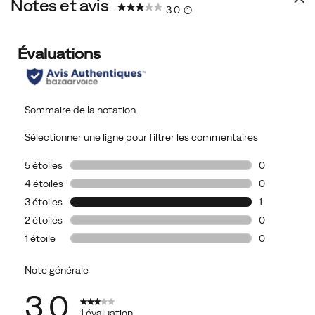
Notes et avis
3.0
(1)