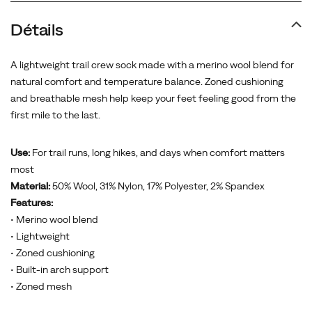
Détails
A lightweight trail crew sock made with a merino wool blend for
natural comfort and temperature balance. Zoned cushioning
and breathable mesh help keep your feet feeling good from the
first mile to the last.
Use:
For trail runs, long hikes, and days when comfort matters
most
Material:
50% Wool, 31% Nylon, 17% Polyester, 2% Spandex
Features:
• Merino wool blend
• Lightweight
• Zoned cushioning
• Built-in arch support
• Zoned mesh