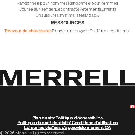
Randonnée pour hommes
Randonnée pour femmes
Course sur sentier
Décontracté
Vêtements
Enfants
Chaussures minimalistes
Moab 3
RESSOURCES
Trouveur de chaussures
Trouver un magasin
Préférences d'e-mail
Plan du site
Politique d'accessibilité
Politique de confidentialité
Conditions d'utilisation
Loi sur les chaînes d'approvisionnement CA
© 2026 Merrell All rights reserved