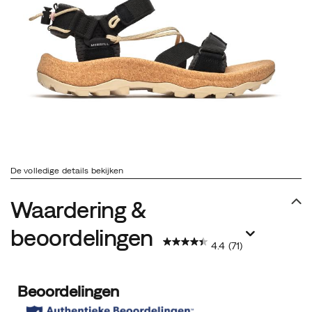
De volledige details bekijken
Waardering &
beoordelingen
4.4
(71)