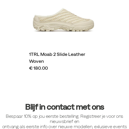
1TRL Moab 2 Slide Leather
Woven
€ 180.00
Footer-
links
Blijf in contact met ons
Bespaar 10% op jou eerste bestelling. Registreer je voor ons
nieuwsbrief en
ontvang als eerste info over nieuwe modellen, exlusieve events