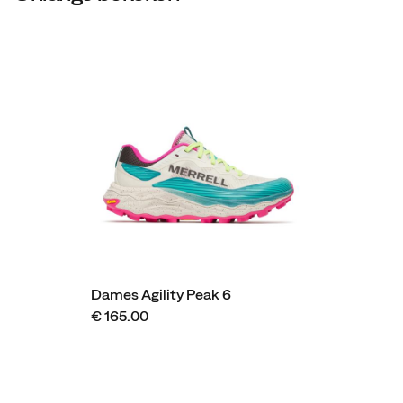
Dames Agility Peak 6
€ 165.00
Footer-