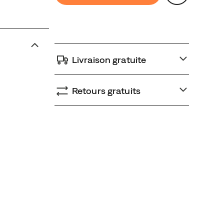
cart
options
Livraison gratuite
Retours gratuits