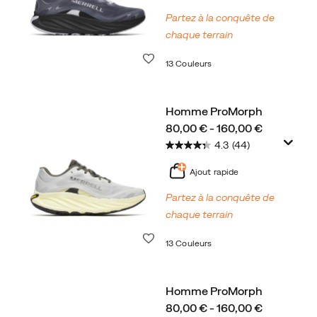
Partez à la conquête de
chaque terrain
Liste de souhaits
13 Couleurs
Homme ProMorph
price
80,00 € - 160,00 €
4.3
(44)
Ajout rapide
Partez à la conquête de
chaque terrain
Liste de souhaits
13 Couleurs
Homme ProMorph
price
80,00 € - 160,00 €