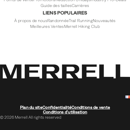
Guide des tailles
Carrières
LIENS POPULAIRES
À propos de nous
Randonnée
Trail Running
Nouveautés
Meilleures Ventes
Merrell Hiking Club
Plan du site
Confidentialité
Conditions de vente
Conditions d'utilisation
© 2026 Merrell All rights reserved