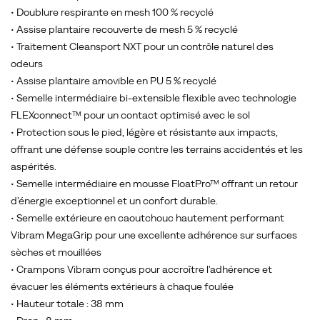
• Doublure respirante en mesh 100 % recyclé
• Assise plantaire recouverte de mesh 5 % recyclé
• Traitement Cleansport NXT pour un contrôle naturel des
odeurs
• Assise plantaire amovible en PU 5 % recyclé
• Semelle intermédiaire bi-extensible flexible avec technologie
FLEXconnect™ pour un contact optimisé avec le sol
• Protection sous le pied, légère et résistante aux impacts,
offrant une défense souple contre les terrains accidentés et les
aspérités.
• Semelle intermédiaire en mousse FloatPro™ offrant un retour
d'énergie exceptionnel et un confort durable.
• Semelle extérieure en caoutchouc hautement performant
Vibram MegaGrip pour une excellente adhérence sur surfaces
sèches et mouillées
• Crampons Vibram conçus pour accroître l'adhérence et
évacuer les éléments extérieurs à chaque foulée
• Hauteur totale : 38 mm