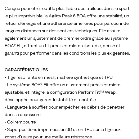
les
plus
Conçue pour être l'outil le plus fiable des traileurs dans le sport
exigeantes.
le plus imprévisible, la Agility Peak 6 BOA offre une stabilité, un
retour d'énergie et une adhérence améliorés pour parcourir de
longues distances sur des sentiers techniques. Elle assure
également un ajustement de premier ordre grâce au système
BOA® Fit, offrant un fit précis et micro-ajustable, pensé et
garanti pour performer dans les conditions les plus exigeantes.
CARACTÉRISTIQUES
• Tige respirante en mesh, matière synthétique et TPU
• Le système BOA® Fit offre un ajustement précis et micro-
ajustable, et intègre la configuration PerformFit™ Wrap,
développée pour garantir stabilité et contrôle.
• Languette à soufflet pour empêcher les débris de pénétrer
dans la chaussure
• Col rembourré
• Superpositions imprimées en 3D et en TPU sur la tige aux
zones d'usure pour une meilleure résistance