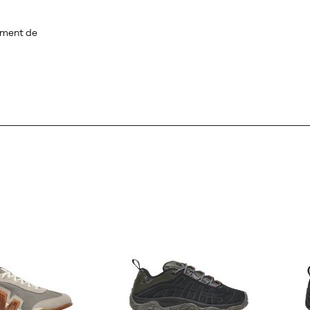
ement de