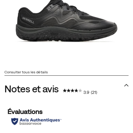
Consulter tous les détails
Notes et avis
3.9
(21)