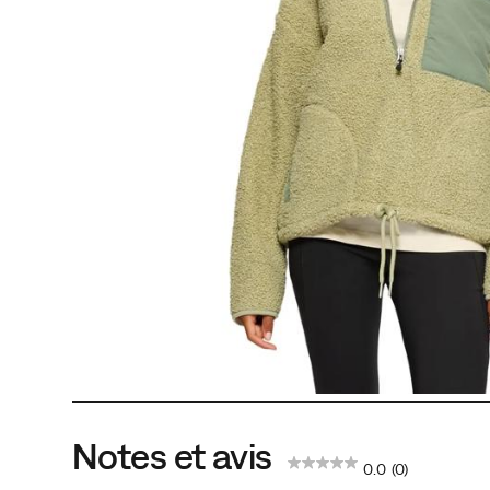
Notes et avis
0.0
(0)