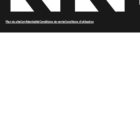
Plan du site
Confidentialité
Conditions de vente
Conditions d'utilisation