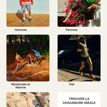
Hommes
Femmes
Randonnée et
Trail
Marche