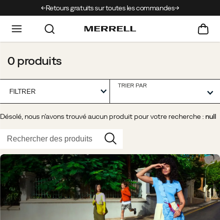
t
Retours gratuits sur toutes les commandes
Perturbation l
0 produits
TRIER PAR
FILTRER
Désolé, nous n’avons trouvé aucun produit pour votre recherche :
null