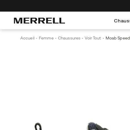
Découvrez le Merrell Hiking Club
Profitez de -10 % dès votre
Chaus
Accueil
Femme
Chaussures
Voir Tout
Moab Speed 