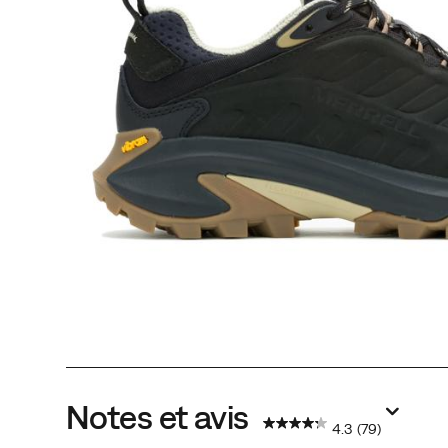
Notes et avis
4.3
(79)