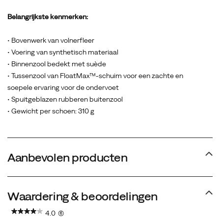
Belangrijkste kenmerken:
• Bovenwerk van volnerfleer
• Voering van synthetisch materiaal
• Binnenzool bedekt met suède
• Tussenzool van FloatMax™-schuim voor een zachte en
soepele ervaring voor de ondervoet
• Spuitgeblazen rubberen buitenzool
• Gewicht per schoen: 310 g
Aanbevolen producten
Waardering & beoordelingen
4.0
(6)