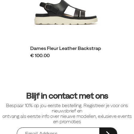
Dames Fleur Leather Backstrap
€ 100.00
Footer-
links
Blijf in contact met ons
Bespaar 10% op jou eerste bestelling. Registreer je voor ons
nieuwsbrief en
ontvang als eerste info over nieuwe modellen, exlusieve events
en promoties