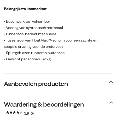
Belangrijkste kenmerken:
• Bovenwerk van volnerfleer
• Voering van synthetisch materiaal
• Binnenzool bedekt met suède
• Tussenzool van FloatMax™-schuim voor een zachte en
soepele ervaring voor de ondervoet
• Spuitgeblazen rubberen buitenzool
• Gewicht per schoen: 325 g
Aanbevolen producten
Waardering & beoordelingen
3.9
(9)