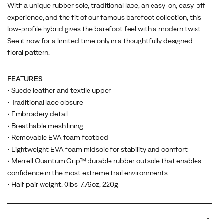
With a unique rubber sole, traditional lace, an easy-on, easy-off
experience, and the fit of our famous barefoot collection, this
low-profile hybrid gives the barefoot feel with a modern twist.
See it now for a limited time only in a thoughtfully designed
floral pattern.
FEATURES
• Suede leather and textile upper
• Traditional lace closure
• Embroidery detail
• Breathable mesh lining
• Removable EVA foam footbed
• Lightweight EVA foam midsole for stability and comfort
• Merrell Quantum Grip™ durable rubber outsole that enables
confidence in the most extreme trail environments
• Half pair weight: 0lbs-7.76oz, 220g