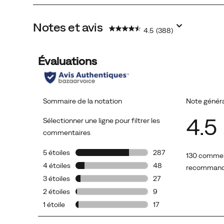
Notes et avis
4.5
(388)