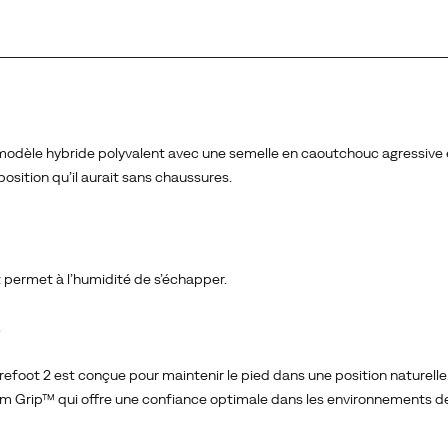
e modèle hybride polyvalent avec une semelle en caoutchouc agressive
osition qu’il aurait sans chaussures.
permet à l’humidité de s’échapper.
.
arefoot 2 est conçue pour maintenir le pied dans une position naturelle
m Grip™ qui offre une confiance optimale dans les environnements de