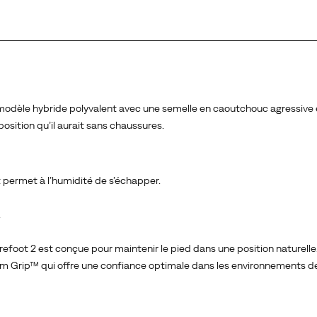
e modèle hybride polyvalent avec une semelle en caoutchouc agressive
osition qu’il aurait sans chaussures.
permet à l’humidité de s’échapper.
.
arefoot 2 est conçue pour maintenir le pied dans une position naturelle
m Grip™ qui offre une confiance optimale dans les environnements de