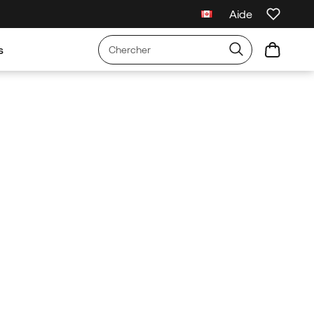
Aide
s