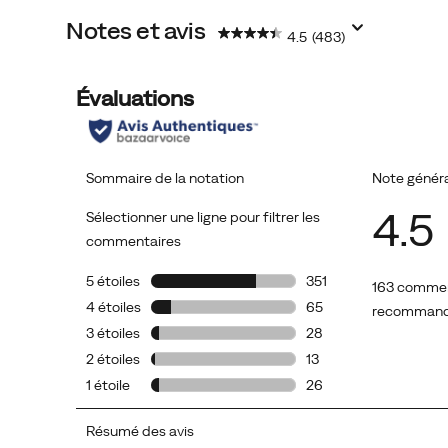
Notes et avis
4.5
(483)