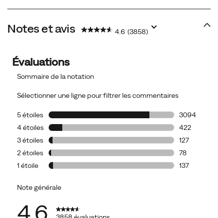
Notes et avis
4.6
(3858)