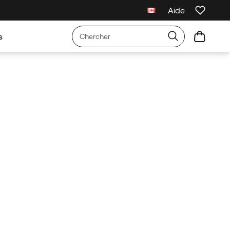
Aide
s