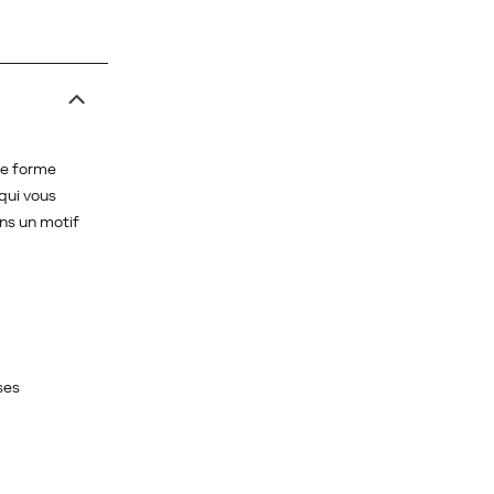
ne forme
qui vous
ans un motif
ses