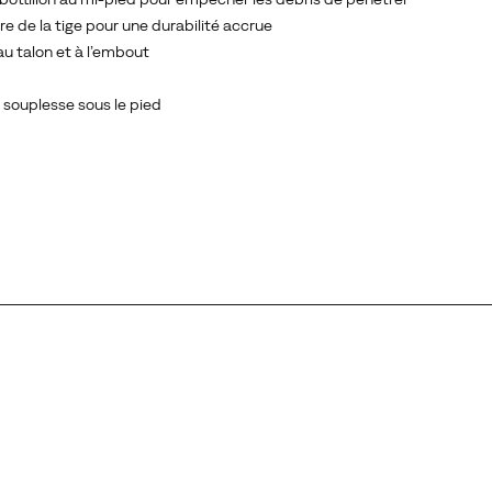
e de la tige pour une durabilité accrue
au talon et à l’embout
 souplesse sous le pied