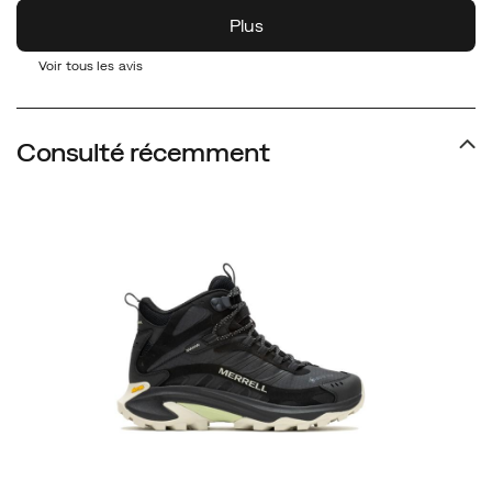
Voir tous les avis
Consulté récemment